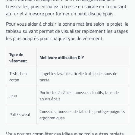
tressez-les, puis enroulez la tresse en spirale en la cousant
au fur et à mesure pour former un petit disque épais.
Pour vous aider à choisir la bonne matière selon le projet, le
tableau suivant permet de visualiser rapidement les usages
les plus adaptés pour chaque type de vêtement.
Type de
Meilleure utilisation DIY
vêtement
T-shirt en
Lingettes lavables, ficelle textile, dessous de
coton
tasse
Pochettes à câbles, housses d’outils, tapis de
Jean
souris épais
Coussins, housses de tablette, protège-poignets
Pull / sweat
ergonomiques
Vous pouvez compléter ces idées avec trois autres projets