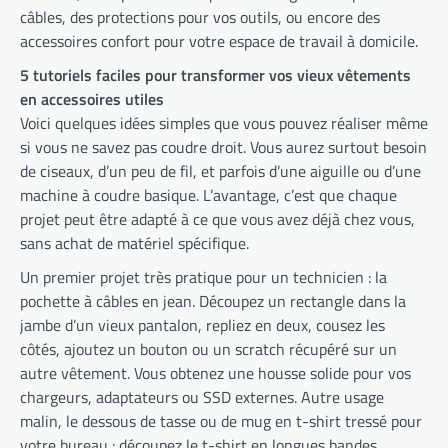
câbles, des protections pour vos outils, ou encore des
accessoires confort pour votre espace de travail à domicile.
5 tutoriels faciles pour transformer vos vieux vêtements
en accessoires utiles
Voici quelques idées simples que vous pouvez réaliser même
si vous ne savez pas coudre droit. Vous aurez surtout besoin
de ciseaux, d’un peu de fil, et parfois d’une aiguille ou d’une
machine à coudre basique. L’avantage, c’est que chaque
projet peut être adapté à ce que vous avez déjà chez vous,
sans achat de matériel spécifique.
Un premier projet très pratique pour un technicien : la
pochette à câbles en jean. Découpez un rectangle dans la
jambe d’un vieux pantalon, repliez en deux, cousez les
côtés, ajoutez un bouton ou un scratch récupéré sur un
autre vêtement. Vous obtenez une housse solide pour vos
chargeurs, adaptateurs ou SSD externes. Autre usage
malin, le dessous de tasse ou de mug en t-shirt tressé pour
votre bureau : découpez le t-shirt en longues bandes,