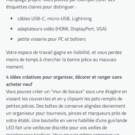
étiquettes claires pour distinguer :
câbles USB-C, micro-USB, Lightning
adaptateurs vidéo (HDMI, DisplayPort, VGA)
petite visserie pour PC et boîtiers
Votre espace de travail gagne en lisibilité, et vous perdez
moins de temps à chercher la bonne pièce au mauvais
moment.
4 idées créatives pour organiser, décorer et ranger sans
acheter neuf
Vous pouvez créer un “mur de bocaux” sous une étagère en
vissant les couvercles et en y clipsant les pots remplis de
petites pièces. Des boîtes de conserve alignées deviennent
un organiseur pour tournevis, pinces et marqueurs près de
votre établi. Une bouteille en verre habillée d’une guirlande
LED fait une veilleuse discrète pour vos veilles de
maintenance tardives. Vous pouvez même composer un