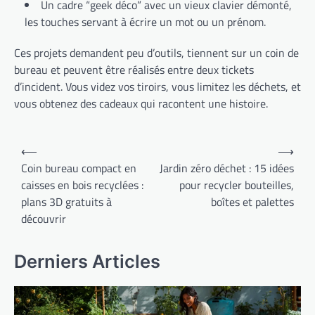
Un cadre “geek déco” avec un vieux clavier démonté,
les touches servant à écrire un mot ou un prénom.
Ces projets demandent peu d’outils, tiennent sur un coin de
bureau et peuvent être réalisés entre deux tickets
d’incident. Vous videz vos tiroirs, vous limitez les déchets, et
vous obtenez des cadeaux qui racontent une histoire.
Navigation
⟵
⟶
de
Coin bureau compact en
Jardin zéro déchet : 15 idées
caisses en bois recyclées :
pour recycler bouteilles,
l’article
plans 3D gratuits à
boîtes et palettes
découvrir
Derniers Articles