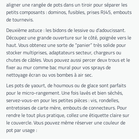
aligner une rangée de pots dans un tiroir pour séparer les
petits composants : dominos, fusibles, prises RJ45, embouts
de tournevis.
Deuxième astuce : les bidons de lessive ou d’adoucissant.
Découpez une grande ouverture sur le côté, poignée vers le
haut. Vous obtenez une sorte de “panier” très solide pour
stocker multiprises, adaptateurs secteur, chargeurs ou
chutes de câbles. Vous pouvez aussi percer deux trous et le
fixer au mur comme bac mural pour vos sprays de
nettoyage écran ou vos bombes à air sec.
Les pots de yaourt, de houmous ou de glace sont parfaits
pour le micro-rangement. Une fois lavés et bien séchés,
servez-vous-en pour les petites pièces : vis, rondelles,
entretoises de carte mère, embouts de connecteurs. Pour
rendre le tout plus pratique, collez une étiquette claire sur
le couvercle. Vous pouvez même réserver une couleur de
pot par usage :