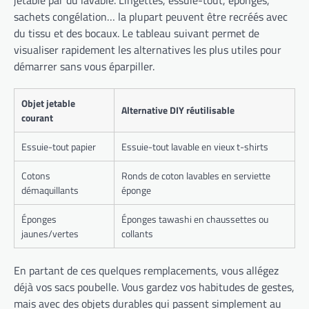
jetable par du lavable. Lingettes, essuie-tout, éponges,
sachets congélation… la plupart peuvent être recréés avec
du tissu et des bocaux. Le tableau suivant permet de
visualiser rapidement les alternatives les plus utiles pour
démarrer sans vous éparpiller.
Objet jetable
Alternative DIY réutilisable
courant
Essuie-tout papier
Essuie-tout lavable en vieux t-shirts
Cotons
Ronds de coton lavables en serviette
démaquillants
éponge
Éponges
Éponges tawashi en chaussettes ou
jaunes/vertes
collants
En partant de ces quelques remplacements, vous allégez
déjà vos sacs poubelle. Vous gardez vos habitudes de gestes,
mais avec des objets durables qui passent simplement au