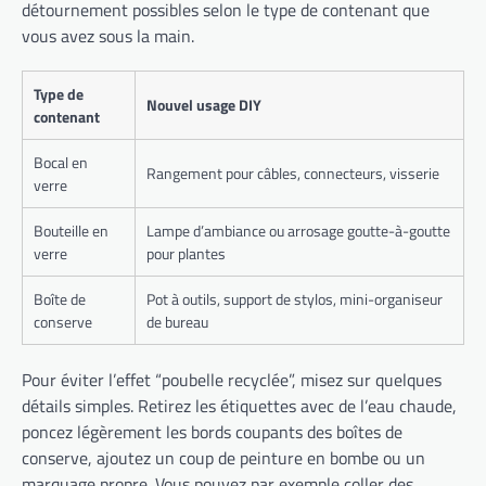
détournement possibles selon le type de contenant que
vous avez sous la main.
Type de
Nouvel usage DIY
contenant
Bocal en
Rangement pour câbles, connecteurs, visserie
verre
Bouteille en
Lampe d’ambiance ou arrosage goutte-à-goutte
verre
pour plantes
Boîte de
Pot à outils, support de stylos, mini-organiseur
conserve
de bureau
Pour éviter l’effet “poubelle recyclée”, misez sur quelques
détails simples. Retirez les étiquettes avec de l’eau chaude,
poncez légèrement les bords coupants des boîtes de
conserve, ajoutez un coup de peinture en bombe ou un
marquage propre. Vous pouvez par exemple coller des