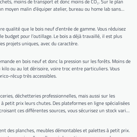
échets, moins de transport et donc moins de CO₂. Sur le plan
 un moyen malin d’équiper atelier, bureau ou home lab sans
ure qualité que le bois neuf d’entrée de gamme. Vous réduisez
budget pour l’outillage. Le bois a déjà travaillé, il est plus
es projets uniques, avec du caractère.
emande en bois neuf et donc la pression sur les forêts. Moins de
ilo ou au lot dérisoire, voire troc entre particuliers. Vous
rico-récup très accessibles.
eries, déchetteries professionnelles, mais aussi sur les
 petit prix leurs chutes. Des plateformes en ligne spécialisées
croisant ces différentes sources, vous sécurisez un stock varié,
nt des planches, meubles démontables et palettes à petit prix.