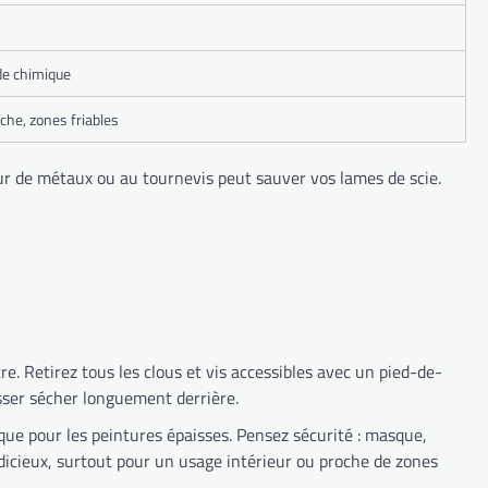
 de chimique
che, zones friables
eur de métaux ou au tournevis peut sauver vos lames de scie.
e. Retirez tous les clous et vis accessibles avec un pied-de-
isser sécher longuement derrière.
ique pour les peintures épaisses. Pensez sécurité : masque,
udicieux, surtout pour un usage intérieur ou proche de zones