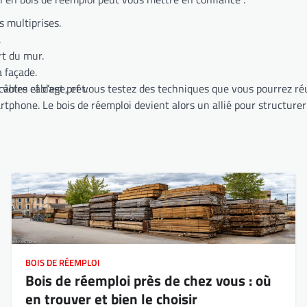
 multiprises.
.
rt du mur.
a façade.
 votre câblage, et vous testez des techniques que vous pourrez réu
âbles et c’est prêt.
rtphone. Le bois de réemploi devient alors un allié pour structure
BOIS DE RÉEMPLOI
Bois de réemploi près de chez vous : où
en trouver et bien le choisir