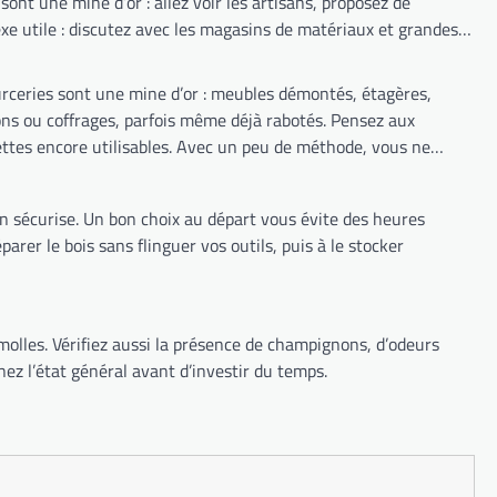
ont une mine d’or : allez voir les artisans, proposez de
xe utile : discutez avec les magasins de matériaux et grandes
ourceries sont une mine d’or : meubles démontés, étagères,
ons ou coffrages, parfois même déjà rabotés. Pensez aux
lettes encore utilisables. Avec un peu de méthode, vous ne
 on sécurise. Un bon choix au départ vous évite des heures
arer le bois sans flinguer vos outils, puis à le stocker
s molles. Vérifiez aussi la présence de champignons, d’odeurs
ez l’état général avant d’investir du temps.