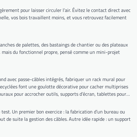
ement pour laisser circuler l’air. Évitez le contact direct avec
onnelle, vos bois travaillent moins, et vous retrouvez facilement
planches de palettes, des bastaings de chantier ou des plateaux
al, mais du fonctionnel propre, pensé comme un mini-projet
nd avec passe-câbles intégrés, fabriquer un rack mural pour
ecyclées font une goulotte décorative pour cacher multiprises
uraux pour accrocher outils, supports d’écran, tablettes pour
est. Un premier bon exercice : la fabrication d’un bureau ou
ut de suite la gestion des câbles. Autre idée rapide : un support