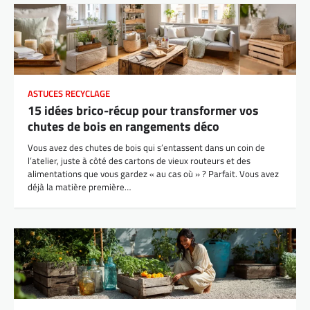
un environnement de travail qui vous ressemble, à mi-
chemin entre labo et atelier de bricoleur malin.
ASTUCES RECYCLAGE
15 idées brico-récup pour transformer vos
chutes de bois en rangements déco
Vous avez des chutes de bois qui s’entassent dans un coin de
l’atelier, juste à côté des cartons de vieux routeurs et des
alimentations que vous gardez « au cas où » ? Parfait. Vous avez
déjà la matière première…