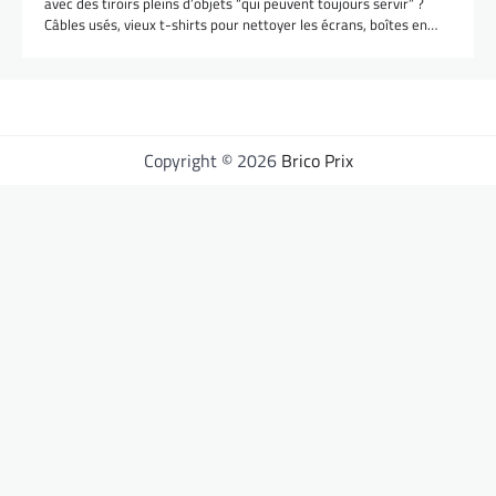
avec des tiroirs pleins d’objets “qui peuvent toujours servir” ?
Câbles usés, vieux t-shirts pour nettoyer les écrans, boîtes en…
Copyright © 2026
Brico Prix