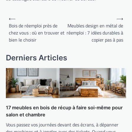
Navigation
⟵
⟶
de
Bois de réemploi près de
Meubles design en métal de
chez vous : où en trouver et
réemploi : 7 idées durables à
l’article
bien le choisir
copier pas à pas
Derniers Articles
17 meubles en bois de récup à faire soi-même pour
salon et chambre
Vous passez vos journées devant des écrans, à dépanner
des machines et à jongler avec des tickets. Quand vous