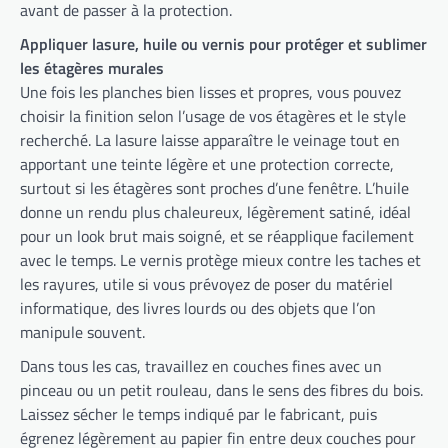
avant de passer à la protection.
Appliquer lasure, huile ou vernis pour protéger et sublimer
les étagères murales
Une fois les planches bien lisses et propres, vous pouvez
choisir la finition selon l’usage de vos étagères et le style
recherché. La lasure laisse apparaître le veinage tout en
apportant une teinte légère et une protection correcte,
surtout si les étagères sont proches d’une fenêtre. L’huile
donne un rendu plus chaleureux, légèrement satiné, idéal
pour un look brut mais soigné, et se réapplique facilement
avec le temps. Le vernis protège mieux contre les taches et
les rayures, utile si vous prévoyez de poser du matériel
informatique, des livres lourds ou des objets que l’on
manipule souvent.
Dans tous les cas, travaillez en couches fines avec un
pinceau ou un petit rouleau, dans le sens des fibres du bois.
Laissez sécher le temps indiqué par le fabricant, puis
égrenez légèrement au papier fin entre deux couches pour