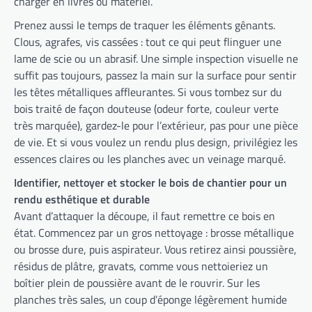
charger en livres ou matériel.
Prenez aussi le temps de traquer les éléments gênants.
Clous, agrafes, vis cassées : tout ce qui peut flinguer une
lame de scie ou un abrasif. Une simple inspection visuelle ne
suffit pas toujours, passez la main sur la surface pour sentir
les têtes métalliques affleurantes. Si vous tombez sur du
bois traité de façon douteuse (odeur forte, couleur verte
très marquée), gardez-le pour l’extérieur, pas pour une pièce
de vie. Et si vous voulez un rendu plus design, privilégiez les
essences claires ou les planches avec un veinage marqué.
Identifier, nettoyer et stocker le bois de chantier pour un
rendu esthétique et durable
Avant d’attaquer la découpe, il faut remettre ce bois en
état. Commencez par un gros nettoyage : brosse métallique
ou brosse dure, puis aspirateur. Vous retirez ainsi poussière,
résidus de plâtre, gravats, comme vous nettoieriez un
boîtier plein de poussière avant de le rouvrir. Sur les
planches très sales, un coup d’éponge légèrement humide